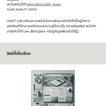
สนใจสมัครได้ที่
https://bit.ly/GMI_Apply
#GMI
#KMUTT
#EPM
CRAFT LAB เตรียมความพร้อมในการพัฒนานักวิจัยให้เป็นผู้จัดการ
ผลิตภัณฑ์ที่สามารถมีทักษะและความรู้ที่ควรเป็น อย่างมีผลลัพธ์ สนใจ
ทัก
มาคุยกับได้ที่ Line: @061jlshn หรือดูข้อมูลเพิ่มเติมได้
ที่นี่
ลิงค์ที่เกี่ยวข้อง