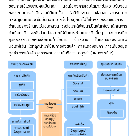
ของการใช้แรงงานคนเป็นหลัก แต่เมื่อกิจการเติบโตมากขึ้นความซับซ้อน
ของระบบการดำเนินงานก็มีมากขึ้น ไอทีกับระบบฐานข้อมูลทางการตลาด
และปฏิบัติการจึงเริ่มมีบทบาทมากขึ้นโดยถูกนำไปใช้ในหลายส่วนของการ
ดำเนินธุรกิจร้านเซเว่นอีเลฟเว่น ซึ่งต่อมาได้พัฒนาเป็นฟันเฟืองหลักในการ
ดำเนินธุรกิจและยังส่วนต่อขยายให้กับการพัฒนาธุรกิจอื่นๆ เช่นการเปิด
ธุรกิจธุรกิจขายหนังสือภายใต้ชื่อนาม บุ๊คสมาย ในกรณีของร้านเซเว่
นอีเลฟเว่น ไอทีถูกนำมาใช้ในการสั่งสินค้า การแสดงสินค้า การเก็บข้อมูล
ลูกค้า การเก็บข้อมูลการขาย การให้บริการแก่ลูกค้า (แผนภาพที่ 2)