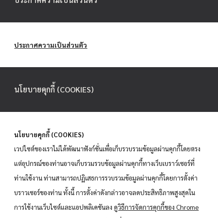
ประกาศความเป็นส่วนตัว
นโยบายคุกกี้ (COOKIES)
นโยบายคุกกี้ (COOKIES)
เวปไซต์ของเราไม่ได้พัฒนาฟังก์ชั่นเพื่อเก็บรวบรวมข้อมูลผ่านคุกกี้โดยตรง
แต่อุปกรณ์ของท่านอาจเก็บรวมรวบข้อมูลผ่านคุกกี้ทางเว็บเบราว์เซอร์ที่
ท่านใช้งาน ท่านสามารถปฏิเสธการรวบรวมข้อมูลผ่านคุกกี้โดยการตั้งค่า
บราวเซอร์ของท่าน ทั้งนี้ การตั้งค่าดังกล่าวอาจลดประสิทธิภาพสูงสุดใน
การใช้งานเว็บไซต์และแอปพลิเคชันลง
ดูวิธีการจัดการคุกกี้ของ Chrome