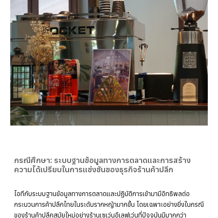
กรณีศึกษา:
ระบบฐานข้อมูลทางการตลาดและการสร้าง
ความได้เปรียบในการแข่งขันของธุรกิจร้านค้าปลีก
ไอทีกับระบบฐานข้อมูลทางการตลาดและปฏิบัติการเข้ามามีอิทธิพลต่อ
กระบวนการค้าปลีกไทยในระดับรากหญ้ามากขึ้น โดยเฉพาะอย่างยิ่งในกรณี
ของร้านค้าปลีกสมัยใหม่อย่างร้านเซเว่นอีเลฟเว่นที่ปัจจุบันมีมากกว่า