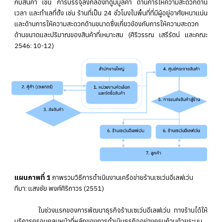
กับสินค้า เช่น การบรรจุลงกล่องที่ดูมีมูลค่า ด้านการให้ความสะดวกด้าน
เวลา และทำเลที่ตั้ง เช่น ร้านที่เป็น 24 ชั่วโมงในพื้นที่ที่มีผู้อยู่อาศัยหนาแน่น
และด้านการให้ความสะดวกด้านขนาดซึ่งเกี่ยวข้องกับการให้ความสะดวก
ด้านขนาดและปริมาณของสินค้าที่เหมาะสม (ศิริวรรณ เสรีรัตน์ และคณะ
2546: 10-12)
แผนภาพที่ 1
ภาพรวมวิธีการดำเนินงานเครือข่ายร้านเซเว่นอีเลฟเว่น
ทีมา: แสงชัย พงศ์ศิริถาวร (2551)
ในช่วงแรกของการพัฒนาธุรกิจร้านเซเว่นอีเลฟเว่น ทางร้านได้ให้
บริการครอบคลุมหน้าที่หลักของการดำเนินธุรกิจอย่างครบถ้วนด้วยระบบ