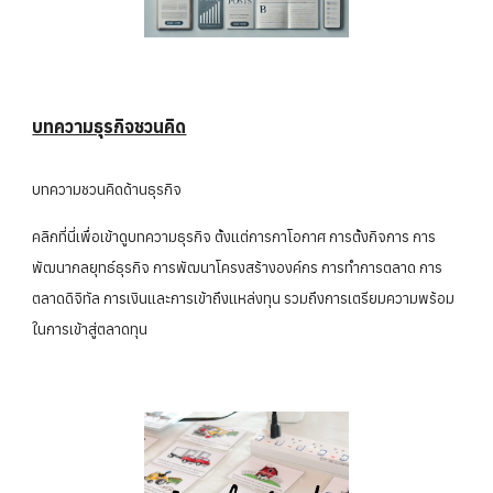
บทความธุรกิจชวนคิด
บทความชวนคิดด้านธุรกิจ
คลิกที่นี่เพื่อเข้าดูบทความธุรกิจ ตั้งแต่การกาโอกาศ การตั้งกิจการ การ
พัฒนากลยุทธ์ธุรกิจ การพัฒนาโครงสร้างองค์กร การทำการตลาด การ
ตลาดดิจิทัล การเงินและการเข้าถึงแหล่งทุน รวมถึงการเตรียมความพร้อม
ในการเข้าสู่ตลาดทุน