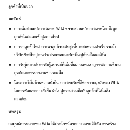
ลูกค้าที่เป็นบวก
ผลลัพธ์
การเพิ่มส่วนแบ่งการตลาด: WHA ขยายส่วนแบ่งการตลาดโดยดึงดูด
ลูกค้าใหม่และเข้าสู่ตลาดใหม่
การหาลูกค้าใหม่: การหาลูกค้าระดับสูงที่ประสบความสำเร็จ รวมถึง
บริษัทยักษ์ใหญ่ระหว่างประเทศและยักษ์ใหญ่ด้านอีคอมเมิร์ซ
การรับรู้แบรนด์: การรับรู้แบรนด์ที่เพิ่มขึ้นผ่านแคมเปญการตลาดเชิงกล
ยุทธ์และการรายงานข่าวของสื่อ
โครงการริเริ่มด้านความยั่งยืน: การตอบรับที่ดีต่อความมุ่งมั่นของ WHA
ในการพัฒนาอย่างยั่งยืน นำไปสู่ความร่วมมือกับลูกค้าที่ใส่ใจสิ่ง
แวดล้อม
บทสรุป
กลยุทธ์การตลาดของ WHA ใช้ประโยชน์จากการตลาดดิจิทัล การสร้าง