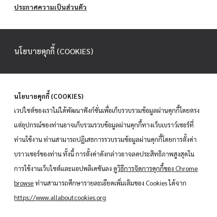
ประกาศความเป็นส่วนตัว
นโยบายคุกกี้ (COOKIES)
นโยบายคุกกี้ (COOKIES)
เวปไซต์ของเราไม่ได้พัฒนาฟังก์ชั่นเพื่อเก็บรวบรวมข้อมูลผ่านคุกกี้โดยตรง
แต่อุปกรณ์ของท่านอาจเก็บรวมรวบข้อมูลผ่านคุกกี้ทางเว็บเบราว์เซอร์ที่
ท่านใช้งาน ท่านสามารถปฏิเสธการรวบรวมข้อมูลผ่านคุกกี้โดยการตั้งค่า
บราวเซอร์ของท่าน ทั้งนี้ การตั้งค่าดังกล่าวอาจลดประสิทธิภาพสูงสุดใน
การใช้งานเว็บไซต์และแอปพลิเคชันลง
ดูวิธีการจัดการคุกกี้ของ Chrome
browse
ท่านสามารถศึกษารายละเอียดเพิ่มเติมของ Cookies ได้จาก
https://www.allaboutcookies.org