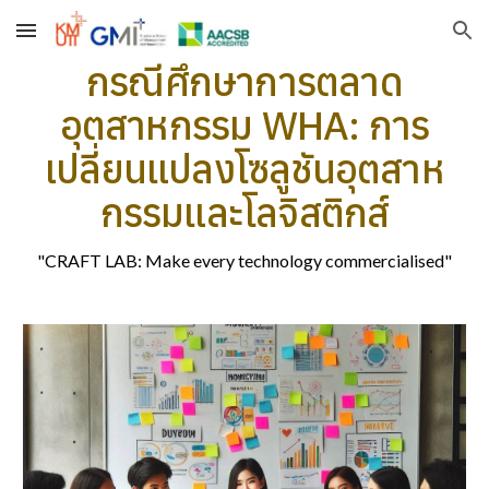
Skip to main content
Skip to navigation
กรณีศึกษาการตลาด
อุตสาหกรรม WHA: การ
เปลี่ยนแปลงโซลูชันอุตสาห
กรรมและโลจิสติกส์
"CRAFT LAB: Make every technology commercialised"