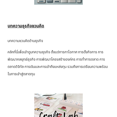
บทความธุรกิจชวนคิด
บทความชวนคิดด้านธุรกิจ
คลิกที่นี่เพื่อเข้าดูบทความธุรกิจ ตั้งแต่การกาโอกาศ การตั้งกิจการ การ
พัฒนากลยุทธ์ธุรกิจ การพัฒนาโครงสร้างองค์กร การทำการตลาด การ
ตลาดดิจิทัล การเงินและการเข้าถึงแหล่งทุน รวมถึงการเตรียมความพร้อม
ในการเข้าสู่ตลาดทุน