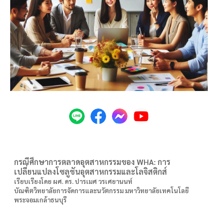
กรณีศึกษาการตลาดอุตสาหกรรมของ WHA: การ
เปลี่ยนแปลงโซลูชันอุตสาหกรรมและโลจิสติกส์
เรียบเรียงโดย ผศ. ดร. ปารเมศ วรเศยานนท์
บัณฑิตวิทยาลัยการจัดการและนวัตกรรม มหาวิทยาลัยเทคโนโลยี
พระจอมเกล้าธนบุรี