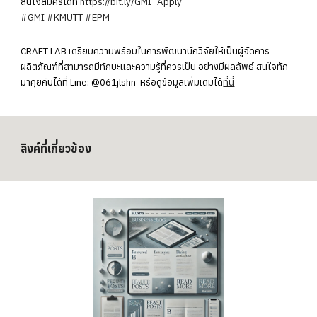
สนใจสมัครได้ที่
https://bit.ly/GMI_Apply
#GMI
#KMUTT
#EPM
CRAFT LAB เตรียมความพร้อมในการพัฒนานักวิจัยให้เป็นผู้จัดการ
ผลิตภัณฑ์ที่สามารถมีทักษะและความรู้ที่ควรเป็น อย่างมีผลลัพธ์ สนใจ
ทัก
มาคุยกับได้ที่ Line: @061jlshn หรือดูข้อมูลเพิ่มเติมได้
ที่นี่
ลิงค์ที่เกี่ยวข้อง