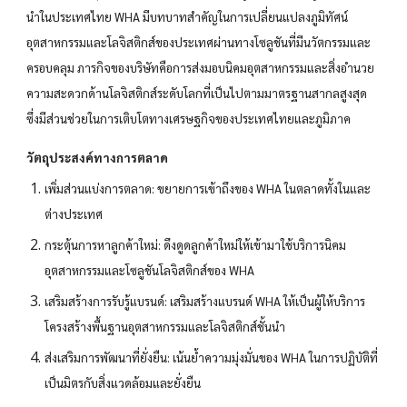
นำในประเทศไทย WHA มีบทบาทสำคัญในการเปลี่ยนแปลงภูมิทัศน์
อุตสาหกรรมและโลจิสติกส์ของประเทศผ่านทางโซลูชันที่มีนวัตกรรมและ
ครอบคลุม ภารกิจของบริษัทคือการส่งมอบนิคมอุตสาหกรรมและสิ่งอำนวย
ความสะดวกด้านโลจิสติกส์ระดับโลกที่เป็นไปตามมาตรฐานสากลสูงสุด
ซึ่งมีส่วนช่วยในการเติบโตทางเศรษฐกิจของประเทศไทยและภูมิภาค
วัตถุประสงค์ทางการตลาด
เพิ่มส่วนแบ่งการตลาด: ขยายการเข้าถึงของ WHA ในตลาดทั้งในและ
ต่างประเทศ
กระตุ้นการหาลูกค้าใหม่: ดึงดูดลูกค้าใหม่ให้เข้ามาใช้บริการนิคม
อุตสาหกรรมและโซลูชันโลจิสติกส์ของ WHA
เสริมสร้างการรับรู้แบรนด์: เสริมสร้างแบรนด์ WHA ให้เป็นผู้ให้บริการ
โครงสร้างพื้นฐานอุตสาหกรรมและโลจิสติกส์ชั้นนำ
ส่งเสริมการพัฒนาที่ยั่งยืน: เน้นย้ำความมุ่งมั่นของ WHA ในการปฏิบัติที่
เป็นมิตรกับสิ่งแวดล้อมและยั่งยืน