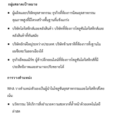
กลุ่มตลาดเป้าหมาย
ผู้ผลิตและบริษัทอุตสาหกรรม: ธุรกิจที่ต้องการนิคมอุตสาหกรรม
คุณภาพสูงที่มีโครงสร้างพื้นฐานที่แข็งแกร่ง
บริษัทโลจิสติกส์และคลังสินค้า: บริษัทที่ต้องการโซลูชันโลจิสติกส์และ
คลังสินค้าที่ทันสมัย
บริษัทยักษ์ใหญ่ระหว่างประเทศ: บริษัทข้ามชาติที่ต้องการตั้งฐานใน
เอเชียตะวันออกเฉียงใต้
ธุรกิจอีคอมเมิร์ซ: ผู้ค้าปลีกออนไลน์ที่ต้องการโซลูชันโลจิสติกส์ที่มี
ประสิทธิภาพและสามารถปรับขยายได้
การวางตำแหน่ง
WHA วางตำแหน่งตัวเองเป็นผู้นำในโซลูชันอุตสาหกรรมและโลจิสติกส์โดย
เน้น:
นวัตกรรม: ให้บริการสิ่งอำนวยความสะดวกที่ล้ำหน้าด้วยเทคโนโลยี
ล่าสุด