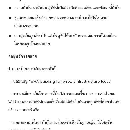
ความยั่งยืน: มุ่งมั่นในปฏิบัติที่เป็นมิตรกับสิ่งแวดล้อมและพัฒนาที่ยั่งยืน
คุณภาพ: เสนอสิ่งอำนวยความสะดวกและบริการที่เป็นไปตาม
มาตรฐานสากล
การมุ่งเน้นลูกค้า: ปรับแต่งโซลูชันให้ตรงกับความต้องการที่ไม่เหมือน
ใครของลูกค้าแต่ละราย
กลยุทธ์การตลาด
1. การสร้างแบรนด์และการรับรู้:
- แคมเปญ: "WHA: Building Tomorrow’s Infrastructure Today"
- รายละเอียด: เน้นโครงการที่มีนวัตกรรมและเรื่องราวความสำเร็จของ
WHA ผ่านทางสื่อดิจิทัลและสื่อดั้งเดิม ใช้คำยืนยันจากลูกค้าที่พึงพอใจเพื่อ
สร้างความน่าเชื่อถือ
- ผลกระทบ: เพิ่มการรับรู้แบรนด์และชื่อเสียงในฐานะผู้นำในโซลูชัน