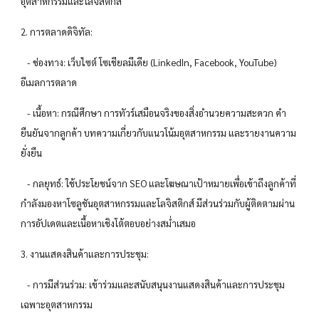
อุตสาหกรรมและโลจิสติกส์
2. การตลาดดิจิทัล:
- ช่องทาง: เว็บไซต์ โซเชียลมีเดีย (LinkedIn, Facebook, YouTube)
อีเมลการตลาด
- เนื้อหา: กรณีศึกษา การทัวร์เสมือนจริงของสิ่งอำนวยความสะดวก คำ
ยืนยันจากลูกค้า บทความเกี่ยวกับแนวโน้มอุตสาหกรรม และรายงานความ
ยั่งยืน
- กลยุทธ์: ใช้ประโยชน์จาก SEO และโฆษณาเป้าหมายเพื่อเข้าถึงลูกค้าที่
กำลังมองหาโซลูชันอุตสาหกรรมและโลจิสติกส์ มีส่วนร่วมกับผู้ติดตามผ่าน
การอัปเดตและเนื้อหาเชิงโต้ตอบอย่างสม่ำเสมอ
3. งานแสดงสินค้าและการประชุม:
- การมีส่วนร่วม: เข้าร่วมและสนับสนุนงานแสดงสินค้าและการประชุม
เฉพาะอุตสาหกรรม