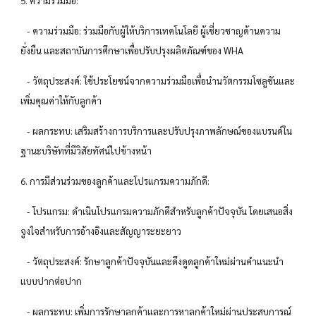
5. ความร่วมมือ:
- ความร่วมมือ: ร่วมมือกับผู้ให้บริการเทคโนโลยี ผู้เชี่ยวชาญด้านความ
ยั่งยืน และสถาบันการศึกษาเพื่อปรับปรุงผลิตภัณฑ์ของ WHA
- วัตถุประสงค์: ใช้ประโยชน์จากความร่วมมือเพื่อนำนวัตกรรมโซลูชันและ
เพิ่มคุณค่าให้กับลูกค้า
- ผลกระทบ: เสริมสร้างการบริการและปรับปรุงภาพลักษณ์ของแบรนด์ใน
ฐานะบริษัทที่มีวิสัยทัศน์ไปข้างหน้า
6. การมีส่วนร่วมของลูกค้าและโปรแกรมความภักดี:
- โปรแกรม: ดำเนินโปรแกรมความภักดีสำหรับลูกค้าปัจจุบัน โดยเสนอสิ่ง
จูงใจสำหรับการอ้างอิงและสัญญาระยะยาว
- วัตถุประสงค์: รักษาลูกค้าปัจจุบันและดึงดูดลูกค้าใหม่ผ่านคำแนะนำ
แบบปากต่อปาก
- ผลกระทบ: เพิ่มการรักษาลูกค้าและการหาลูกค้าใหม่ผ่านประสบการณ์