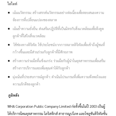
ไฮไลท์
เน้นนวัตกรรม: สร้างสรรค์นวัตกรรมอย่างต่อเนื่องเพื่อตอบสนองความ
ต้องการที่เปลี่ยนแปลงของตลาด
เน้นย้ำความยั่งยืน: ส่งเสริมปฏิบัติที่เป็นมิตรกับสิ่งแวดล้อมเพื่อดึงดูด
ลูกค้าที่ใส่ใจสิ่งแวดล้อม
ใช้ช่องทางดิจิทัล: ใช้ประโยชน์จากการตลาดดิจิทัลเพื่อเข้าถึงผู้ชมที่
กว้างขึ้นและมีส่วนร่วมกับลูกค้าที่มีศักยภาพ
สร้างความร่วมมือที่แข็งแกร่ง: ร่วมมือกับผู้นำในอุตสาหกรรมเพื่อเสริม
สร้างการบริการและเพิ่มคุณค่าให้กับลูกค้า
มุ่งเน้นที่ประสบการณ์ลูกค้า: ดำเนินโปรแกรมที่เพิ่มความพึงพอใจและ
ความภักดีของลูกค้า
ภูมิหลัง
WHA Corporation Public Company Limited ก่อตั้งขึ้นในปี 2003 เป็นผู้
ให้บริการนิคมอุตสาหกรรม โลจิสติกส์ สาธารณูปโภค และโซลูชันดิจิทัลชั้น