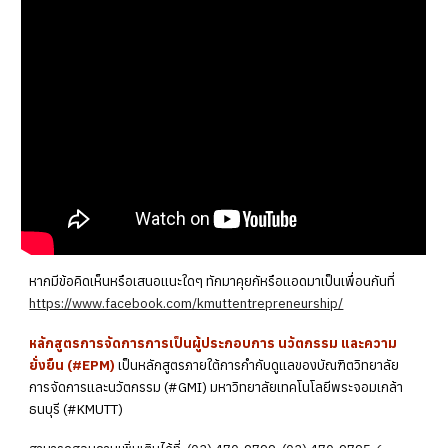
หากมีข้อคิดเห็นหรือเสนอแนะใดๆ ทักมาคุยกัหรือแอดมาเป็นเพื่อนกันที่
https://www.facebook.com/kmuttentrepreneurship/
หลักสูตรการจัดการการเป็นผู้ประกอบการ นวัตกรรม และความ
ยั่งยืน (#EPM)
เป็นหลักสูตรภายใต้การกำกับดูแลของบัณฑิตวิทยาลัย
การจัดการและนวัตกรรม (#GMI) มหาวิทยาลัยเทคโนโลยีพระจอมเกล้า
ธนบุรี (#KMUTT)