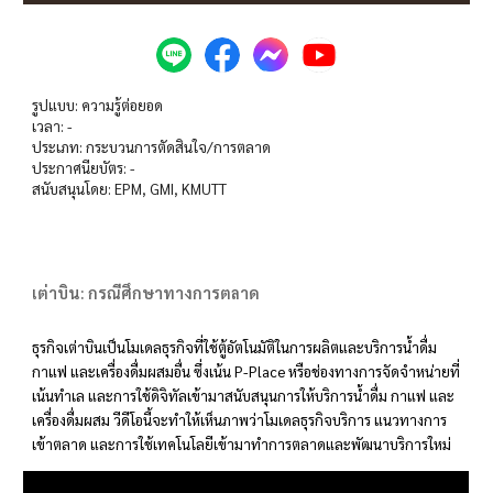
รูปแบบ: ความรู้ต่อยอด
เวลา: -
ประเภท: กระบวนการตัดสินใจ/การตลาด
ประกาศนียบัตร: -
สนับสนุนโดย: EPM, GMI, KMUTT
เต่าบิน: กรณีศึกษาทางการตลาด
ธุรกิจเต่าบินเป็นโมเดลธุรกิจที่ใช้ตู้อัตโนมัติในการผลิตและบริการน้ำดื่ม
กาแฟ และเครื่องดื่มผสมอื่น ซึ่งเน้น P-Place หรือช่องทางการจัดจำหน่ายที่
เน้นทำเล และการใช้ดิจิทัลเข้ามาสนับสนุนการให้บริการ
น้ำดื่ม กาแฟ และ
เครื่องดื่มผสม ว
ีดีโอนี้จะทำให้เห็นภาพว่าโมเดลธุรกิจบริการ แนวทางการ
เข้าตลาด และการใช้เทคโนโลยีเข้ามาทำการตลาดและพัฒนาบริการใหม่