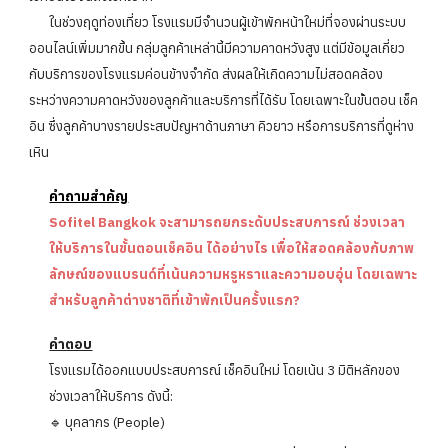
ในช่วงฤดูท่องเที่ยว โรงแรมมีจำนวนผู้เข้าพักหน้าใหม่ที่จองผ่านระบบ
ออนไลน์เพิ่มมากขึ้น กลุ่มลูกค้าเหล่านี้มีความคาดหวังสูง แต่มีข้อมูลเกี่ยว
กับบริการของโรงแรมค่อนข้างจำกัด ส่งผลให้เกิดความไม่สอดคล้อง
ระหว่างความคาดหวังของลูกค้าและบริการที่ได้รับ โดยเฉพาะในขั้นตอน เช็ค
อิน ซึ่งลูกค้าบางรายประสบปัญหาด้านภาษา คิวยาว หรือการบริการที่ดูห่าง
เหิน
คำถามสำคัญ
Sofitel Bangkok จะสามารถยกระดับประสบการณ์ ช่วงเวลา
ให้บริการในขั้นตอนเช็คอิน ได้อย่างไร เพื่อให้สอดคล้องกับภาพ
ลักษณ์ของแบรนด์ที่เน้นความหรูหราและความอบอุ่น โดยเฉพาะ
สำหรับลูกค้าต่างชาติที่เข้าพักเป็นครั้งแรก?
คำตอบ
โรงแรมได้ออกแบบประสบการณ์ เช็คอินใหม่ โดยเน้น 3 มิติหลักของ
ช่วงเวลาให้บริการ ดังนี้:
🔹 บุคลากร (People)