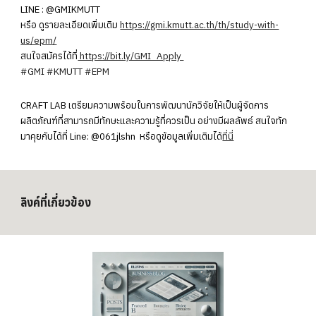
LINE : @GMIKMUTT
หรือ ดูรายละเอียดเพิ่มเติม
https://gmi.kmutt.ac.th/th/study-with-
us/epm/
สนใจสมัครได้ที่
https://bit.ly/GMI_Apply
#GMI
#KMUTT
#EPM
CRAFT LAB เตรียมความพร้อมในการพัฒนานักวิจัยให้เป็นผู้จัดการ
ผลิตภัณฑ์ที่สามารถมีทักษะและความรู้ที่ควรเป็น อย่างมีผลลัพธ์ สนใจ
ทัก
มาคุยกับได้ที่ Line: @061jlshn หรือดูข้อมูลเพิ่มเติมได้
ที่นี่
ลิงค์ที่เกี่ยวข้อง