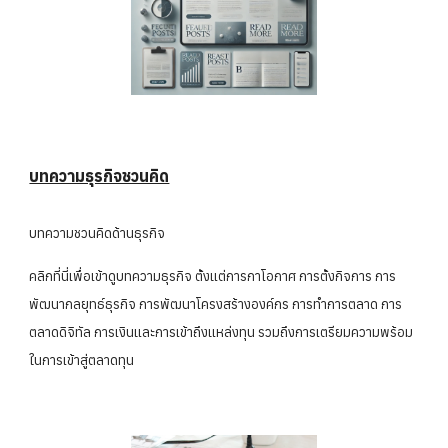
บทความธุรกิจชวนคิด
บทความชวนคิดด้านธุรกิจ
คลิกที่นี่เพื่อเข้าดูบทความธุรกิจ ตั้งแต่การกาโอกาศ การตั้งกิจการ การ
พัฒนากลยุทธ์ธุรกิจ การพัฒนาโครงสร้างองค์กร การทำการตลาด การ
ตลาดดิจิทัล การเงินและการเข้าถึงแหล่งทุน รวมถึงการเตรียมความพร้อม
ในการเข้าสู่ตลาดทุน