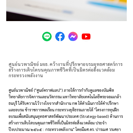
ศูนย์นวพาณิชย์ มจธ. คว้างานที่ปรึกษาอบรมยุทธศาสตร์การ
สร้างการเติบโตบนคุณภาพชีวิตที่เป็นมิตรต่อสิ่งแวดล้อม
กระทรวงพลังงาน
ศูนย์นวพาณิชย์ ("ศูนย์คราฟแลป") ภายใต้การกำกับดูแลของบัณฑิต
วิทยาลัยการจัดการและนวัตกรรม มหาวิทยาลัยเทคโนโลยีพระจอมเกล้า
ธนบุรี ได้รับความไว้วางใจจากสำนักงาน กพ ให้ดำเนินการให้คำปรึกษา
และอบรม ข้าราชการพลเรือน กระทรวงยุติธรรมภายใต้ "
โครงการทุนฝึก
อบรมเพื่อสนับสนุนยุทธศาสตร์พัฒนาประเทศ (Strategy-based) ด้านการ
สร้างการเติบโตบนคุณภาพชีวิตที่เป็นมิตรต่อสิ่งแวดล้อม ประจำ
ปีงบประมาณ ๒๕๖๕ : กระทรวงพลังงาน
" โดยมี
ผศ.ดร. ปารเมศ วรเศยา