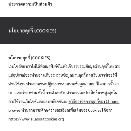
ประกาศความเป็นส่วนตัว
นโยบายคุกกี้ (COOKIES)
นโยบายคุกกี้ (COOKIES)
เวปไซต์ของเราไม่ได้พัฒนาฟังก์ชั่นเพื่อเก็บรวบรวมข้อมูลผ่านคุกกี้โดยตรง
แต่อุปกรณ์ของท่านอาจเก็บรวมรวบข้อมูลผ่านคุกกี้ทางเว็บเบราว์เซอร์ที่
ท่านใช้งาน ท่านสามารถปฏิเสธการรวบรวมข้อมูลผ่านคุกกี้โดยการตั้งค่า
บราวเซอร์ของท่าน ทั้งนี้ การตั้งค่าดังกล่าวอาจลดประสิทธิภาพสูงสุดใน
การใช้งานเว็บไซต์และแอปพลิเคชันลง
ดูวิธีการจัดการคุกกี้ของ Chrome
browse
ท่านสามารถศึกษารายละเอียดเพิ่มเติมของ Cookies ได้จาก
https://www.allaboutcookies.org