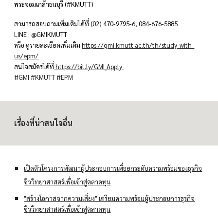
พระจอมเกล้าธนบุรี (#KMUTT)
สามารถสอบถามเพิ่มเติมได้ที่ (02) 470-9795-6, 084-676-5885
LINE : @GMIKMUTT
หรือ ดูรายละเอียดเพิ่มเติม
https://gmi.kmutt.ac.th/th/study-with-
us/epm/
สนใจสมัครได้ที่
https://bit.ly/GMI_Apply
#GMI
#KMUTT
#EPM
เรื่องที่น่าสนใจอื่น
เปิดตัวโครงการพัฒนาผู้ประกอบการเพื่อยกระดับความพร้อมของธุรกิจ
ชีววิทยาศาสตร์เพื่อเข้าสู่ตลาดทุน
"สร้างโอกาสจากความเสี่ยง" เตรียมความพร้อมผู้ประกอบการธุรกิจ
ชีววิทยาศาสตร์เพื่อเข้าสู่ตลาดทุน